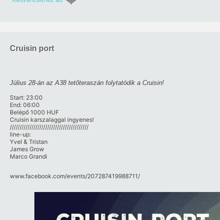
Cruisin port
Július 28-án az A38 tetőteraszán folytatódik a Cruisin!
Start: 23:00
End: 06:00
Belépő 1000 HUF
Cruisin karszalaggal ingyenes!
////////////////////////////////////////
line-up:
Yvel & Tristan
James Grow
Marco Grandi
www.facebook.com/​events/​207287419988711/​