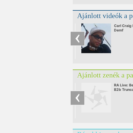
Ajánlott videók a 
Carl Craig
Demf
Ajánlott zenék a p
RA Live: B
B2b Trunc