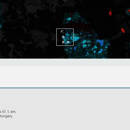
 51. 1. em.
Hungary