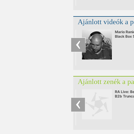
Ajánlott videók a 
Mario Rani
Black Box 
Bulgaria 1
Ajánlott zenék a p
RA Live: B
B2b Trunc