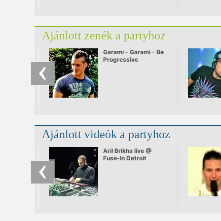
Ajánlott zenék a partyhoz
Garami – Garami - Be
Progressive
Ajánlott videók a partyhoz
Aril Brikha live @
Fuse-In Detroit