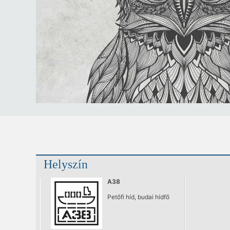
Helyszín
A38
Petőfi híd, budai hídfő