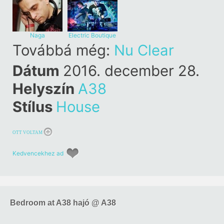
Naga
Electric Boutique
Továbbá még:
Nu Clear
Dátum
2016. december 28.
Helyszín
A38
Stílus
House
OTT VOLTAM
Kedvencekhez ad
Bedroom at A38 hajó @ A38