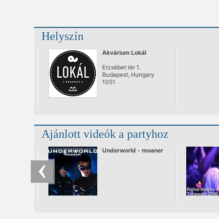
Helyszín
Akvárium Lokál
Erzsébet tér 1.
Budapest, Hungary
1051
Ajánlott videók a partyhoz
Underworld - moaner