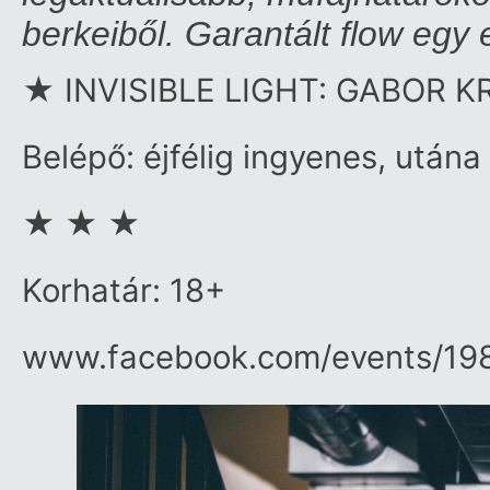
berkeiből. Garantált flow egy
★ INVISIBLE LIGHT: GABOR 
Belépő: éjfélig ingyenes, utána
★ ★ ★
Korhatár: 18+
www.facebook.com/​events/​1