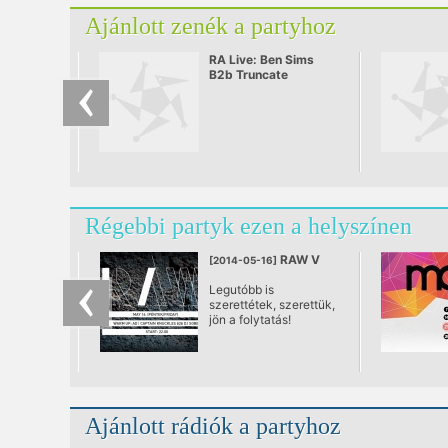
Ajánlott zenék a partyhoz
RA Live: Ben Sims
B2b Truncate
Régebbi partyk ezen a helyszínen
RAW V
[2014-05-16]
Legutóbb is
szerettétek, szerettük,
jön a folytatás!
Ajánlott rádiók a partyhoz