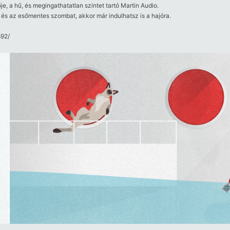
, a hű, és megingathatatlan szintet tartó Martin Audio.
 és az esőmentes szombat, akkor már indulhatsz is a hajóra.
2/​