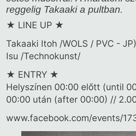
reggelig Takaaki a pultban.
★ LINE UP ★
Takaaki Itoh /WOLS / PVC - JP
Isu /Technokunst/
★ ENTRY ★
Helyszínen 00:00 előtt (until 0
00:00 után (after 00:00) // 2.
www.facebook.com/​events/​1