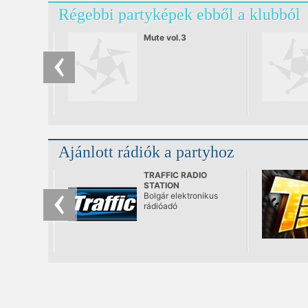
Régebbi partyképek ebből a klubból
Mute vol.3
Ajánlott rádiók a partyhoz
TRAFFIC RADIO
STATION
Bolgár elektronikus
rádióadó