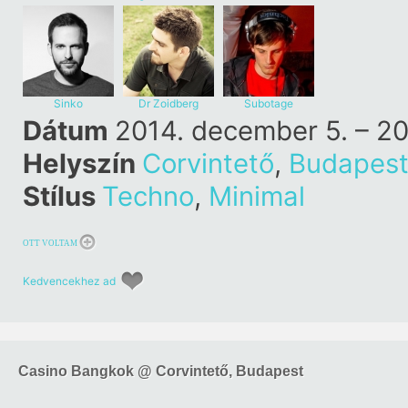
Stone
Sinko
Dr Zoidberg
Subotage
Dátum
2014. december 5. – 2
Helyszín
Corvintető
,
Budapes
Stílus
Techno
,
Minimal
OTT VOLTAM
Kedvencekhez ad
Casino Bangkok @ Corvintető, Budapest