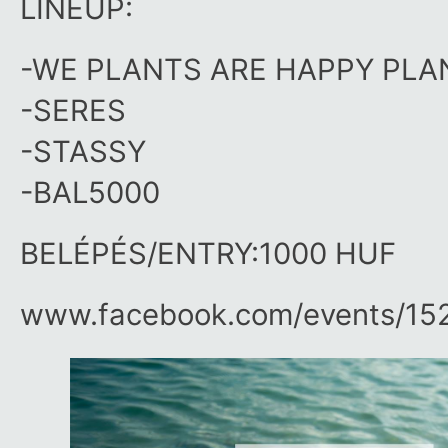
LINEUP:
-WE PLANTS ARE HAPPY PLA
-SERES
-STASSY
-BAL5000
BELÉPÉS/ENTRY:1000 HUF
www.facebook.com/​events/​1