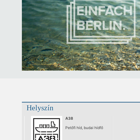
Helyszín
A38
Petőfi híd, budai hídfő