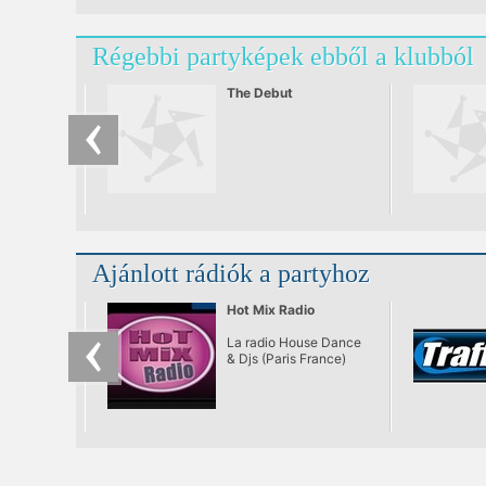
Régebbi partyképek ebből a klubból
The Debut
Ajánlott rádiók a partyhoz
Hot Mix Radio
La radio House Dance
& Djs (Paris France)