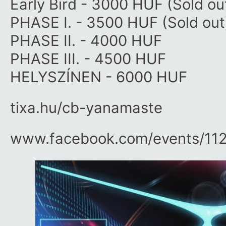
Early Bird - 3000 HUF (Sold ou
PHASE I. - 3500 HUF (Sold out
PHASE II. - 4000 HUF
PHASE III. - 4500 HUF
HELYSZÍNEN - 6000 HUF
tixa.hu/cb-yanamaste
www.facebook.com/​events/​1