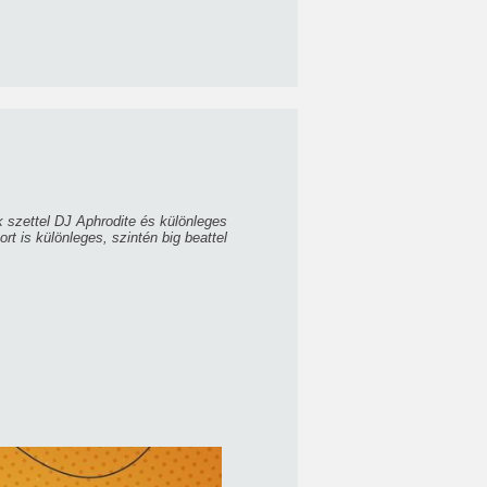
 szettel DJ Aphrodite és különleges
t is különleges, szintén big beattel