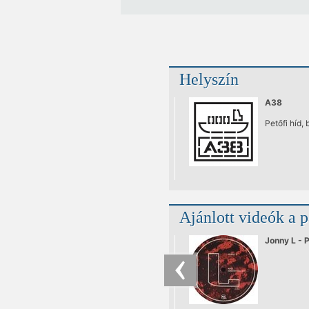
Helyszín
A38
Petőfi híd, 
Ajánlott videók a 
Jonny L - 