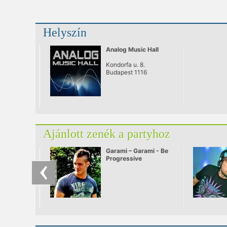
Helyszín
Analog Music Hall
Kondorfa u. 8.
Budapest 1116
Ajánlott zenék a partyhoz
Garami – Garami - Be
Progressive