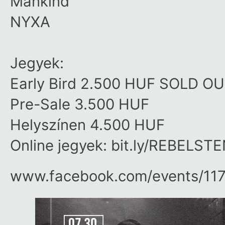
Mankind
NYXA
Jegyek:
Early Bird 2.500 HUF SOLD OU
Pre-Sale 3.500 HUF
Helyszínen 4.500 HUF
Online jegyek: bit.ly/REBELS
www.facebook.com/​events/​11