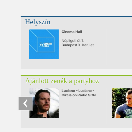
Helyszín
Cinema Hall
Népligeti út 1.
Budapest X. kerület
Ajánlott zenék a partyhoz
Luciano – Luciano -
Circle on Radio SCN
25.09.2010