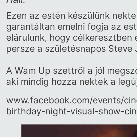
Ezen az estén készülünk nektek
garantáltan emelni fogja az est
elárulunk, hogy célkeresztben 
persze a születésnapos Steve 
A Wam Up szettről a jól megs
aki mindig hozza nektek a leg
www.facebook.com/​events/​cin
birthday-night-visual-show-ci