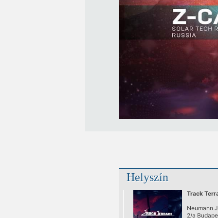
Helyszín
Track Terr
Neumann J
2/a Budape