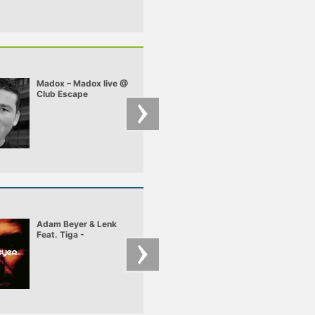
Madox – Madox live @
Rizkid, Kormix –
Club Escape
Kormix & Rizkid -
2009.10.10
Exclusive Mix For
Pulzar
Adam Beyer & Lenk
Loco Dice & Jay Ha
Feat. Tiga -
@ Fabric, London
Heartbreaker
2008