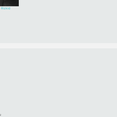
Rizkid
u