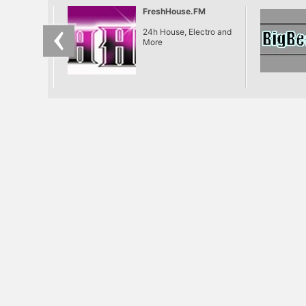
FreshHouse.FM
24h House, Electro and
More