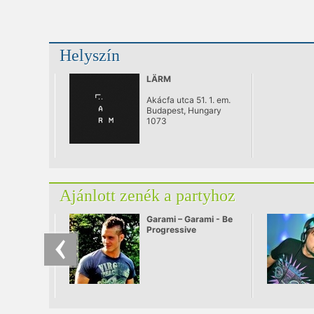
Helyszín
LÄRM
Akácfa utca 51. 1. em.
Budapest, Hungary
1073
Ajánlott zenék a partyhoz
Garami – Garami - Be
Progressive