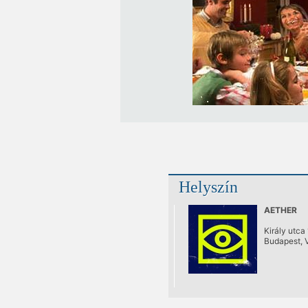
Helyszín
AETHER
Király utca
Budapest, VI