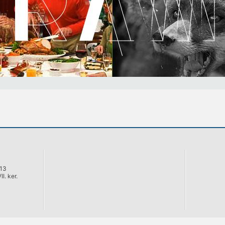
 13
I. ker.