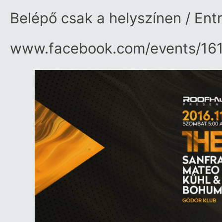
Belépő csak a helyszínen / En
www.facebook.com/​events/​1