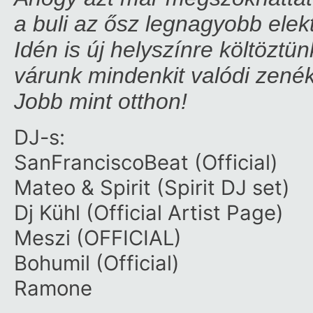
a buli az ősz legnagyobb ele
Idén is új helyszínre költöztü
várunk mindenkit valódi zenék
Jobb mint otthon!
DJ-s:
SanFranciscoBeat (Official)
Mateo & Spirit
(Spirit DJ set)
Dj Kühl (Official Artist Page)
Meszi (OFFICIAL)
Bohumil (Official)
Ramone