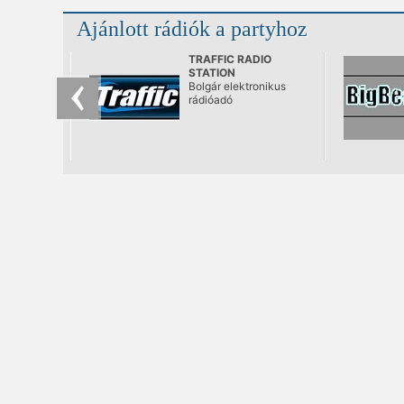
Ajánlott rádiók a partyhoz
TRAFFIC RADIO
STATION
Bolgár elektronikus
rádióadó