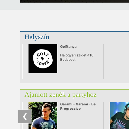
Helyszín
Golftanya
Hajógyári sziget 410
Budapest
Ajánlott zenék a partyhoz
Garami – Garami - Be
Progressive