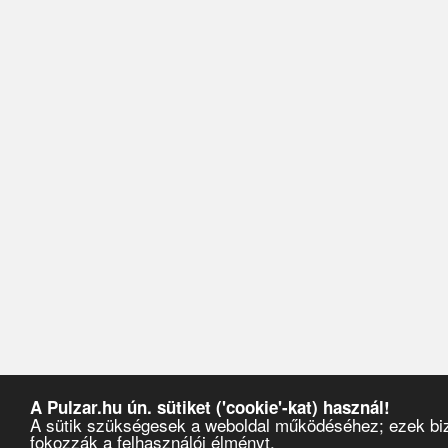
A Pulzar.hu ún. sütiket ('cookie'-kat) használ!
A sütik szükségesek a weboldal működéséhez; ezek biz
fokozzák a felhasználói élményt.