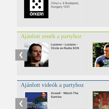
Zrínyi u. 4 Budapest,
Hungary 1051
Ajánlott zenék a partyhoz
Luciano – Luciano -
Circle on Radio SCN
25.09.2010
Ajánlott videók a partyhoz
Axwell - Watch The
Sunrise