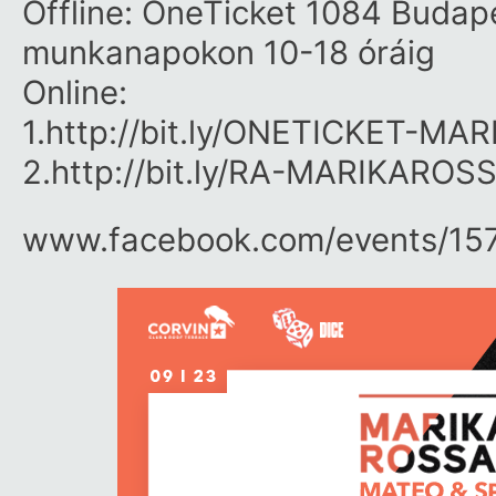
Offline: OneTicket 1084 Budape
munkanapokon 10-18 óráig
Online:
1.
http://bit.ly/
ONETICKET-MAR
2.
http://bit.ly/
RA-MARIKAROSS
www.facebook.com/​events/​15