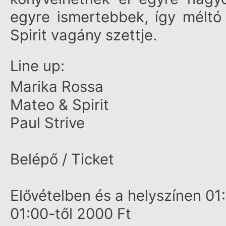
egyre ismertebbek, így méltó
Spirit vagány szettje.
Line up:
Marika Rossa
Mateo & Spirit
Paul Strive
Belépő / Ticket
Elővételben és a helyszínen 01
01:00-től 2000 Ft