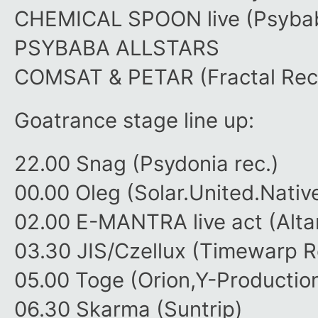
CHEMICAL SPOON live (Psyba
PSYBABA ALLSTARS
COMSAT & PETAR (Fractal Rec
Goatrance stage line up:
22.00 Snag (Psydonia rec.)
00.00 Oleg (Solar.United.Nativ
02.00 E-MANTRA live act (Alta
03.30 JIS/Czellux (Timewarp R
05.00 Toge (Orion,Y-Productio
06.30 Skarma (Suntrip)