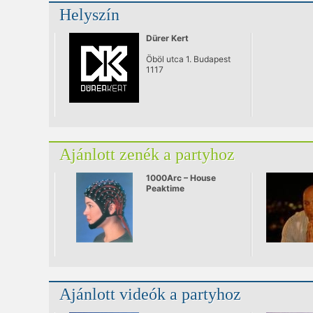
Helyszín
Dürer Kert
Öböl utca 1. Budapest
1117
Ajánlott zenék a partyhoz
1000Arc – House
Peaktime
Ajánlott videók a partyhoz