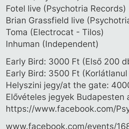
Fotel live (Psychotria Records)
Brian Grassfield live (Psychotr
Toma (Electrocat - Tilos)
Inhuman (Independent)
Early Bird: 3000 Ft (Első 200 d
Early Bird: 3500 Ft (Korlátlanul
Helyszini jegy/at the gate: 400
Elővételes jegyek Budapesten
https://www.facebook.com/Ps
www.facebook.com/​events/​16