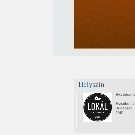
Helyszín
Akvárium L
Erzsébet tér
Budapest, 
1051