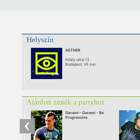
Helyszín
AETHER
Király utca 13
Budapest, VII. ker.
Ajánlott zenék a partyhoz
Garami – Garami - Be
Progressive