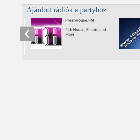
Ajánlott rádiók a partyhoz
FreshHouse.FM
24h House, Electro and
More