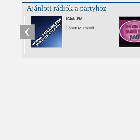
Ajánlott rádiók a partyhoz
1Club.FM
Élőben Miamiból