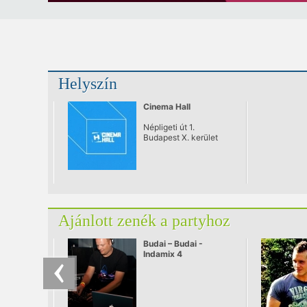
Helyszín
Cinema Hall
Népligeti út 1.
Budapest X. kerület
Ajánlott zenék a partyhoz
Budai – Budai -
Indamix 4