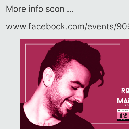
More info soon …
www.facebook.com/​events/​9