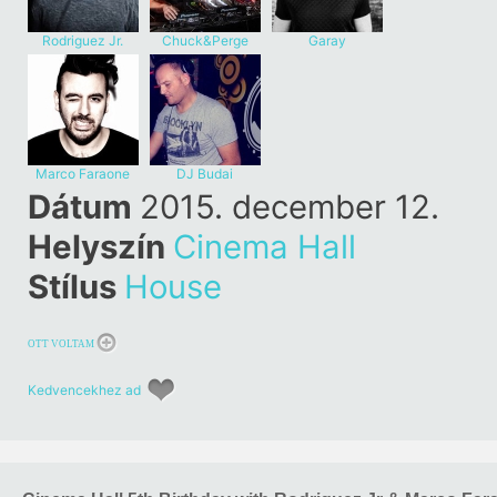
Rodriguez Jr.
Chuck&Perge
Garay
Marco Faraone
DJ Budai
Dátum
2015. december 12.
Helyszín
Cinema Hall
Stílus
House
OTT VOLTAM
Kedvencekhez ad