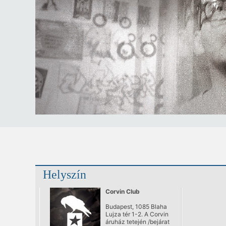
Helyszín
Corvin Club
Budapest, 1085 Blaha
Lujza tér 1-2. A Corvin
áruház tetején /bejárat