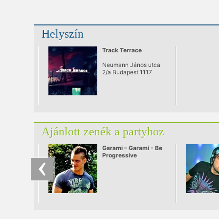
Helyszín
Track Terrace
Neumann János utca
2/a Budapest 1117
Ajánlott zenék a partyhoz
Garami – Garami - Be
Progressive