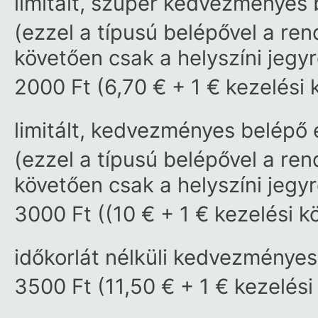
limitált, szuper kedvezményes 
(ezzel a típusú belépővel a ren
követően csak a helyszíni jegy
2000 Ft (6,70 € + 1 € kezelési 
limitált, kedvezményes belépő 
(ezzel a típusú belépővel a ren
követően csak a helyszíni jegy
3000 Ft ((10 € + 1 € kezelési k
időkorlát nélküli kedvezményes
3500 Ft (11,50 € + 1 € kezelési