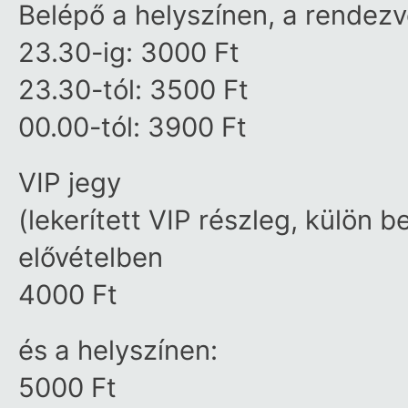
Belépő a helyszínen, a rendezv
23.30-ig: 3000 Ft
23.30-tól: 3500 Ft
00.00-tól: 3900 Ft
VIP jegy
(lekerített VIP részleg, külön be
elővételben
4000 Ft
és a helyszínen:
5000 Ft