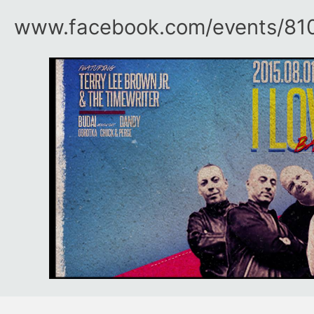
www.facebook.com/​events/​8