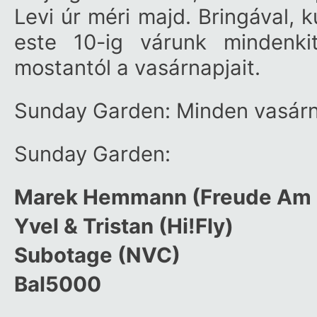
Levi úr méri majd. Bringával, k
este 10-ig várunk mindenki
mostantól a vasárnapjait.
Sunday Garden: Minden vasárnap
Sunday Garden:
Marek Hemmann (Freude Am 
Yvel & Tristan (Hi!Fly)
Subotage (NVC)
Bal5000