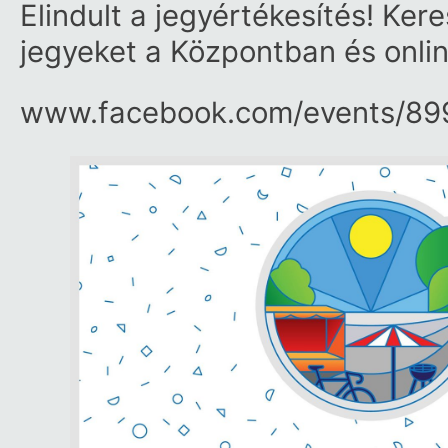
Elindult a jegyértékesítés! Ke
jegyeket a Központban és onli
www.facebook.com/​events/​8