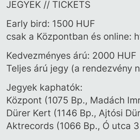
JEGYEK // TICKETS
Early bird: 1500 HUF
csak a Központban és online: 
Kedvezményes árú: 2000 HUF
Teljes árú jegy (a rendezvény
Jegyek kaphatók:
Központ (1075 Bp., Madách Imr
Dürer Kert (1146 Bp., Ajtósi Dür
Aktrecords (1066 Bp., Ó utca 3