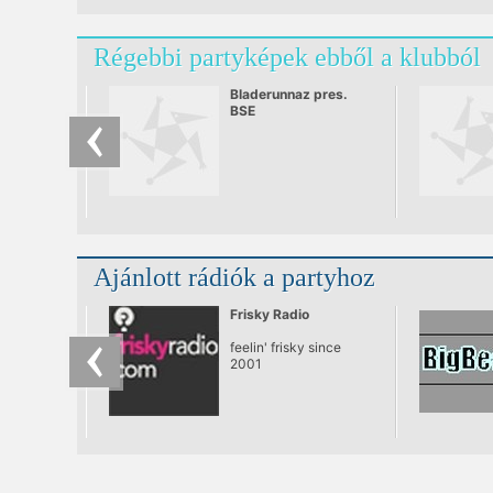
Régebbi partyképek ebből a klubból
Bladerunnaz pres.
BSE
Ajánlott rádiók a partyhoz
Frisky Radio
feelin' frisky since
2001