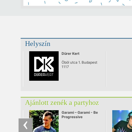
Helyszín
Dürer Kert
Öböl utca 1. Budapest
1117
Ajánlott zenék a partyhoz
Garami – Garami - Be
Progressive