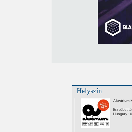
Helyszín
Akvárium 
Erzsébet té
Hungary 1