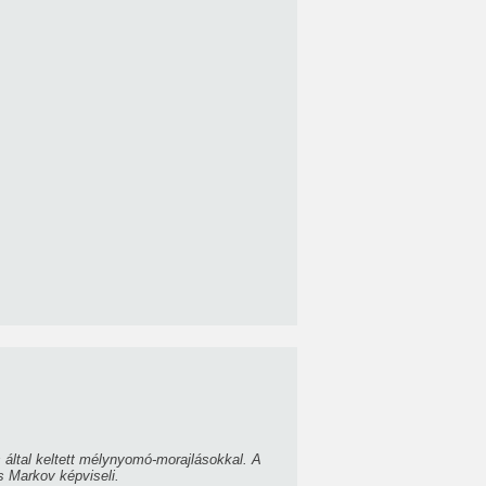
 által keltett mélynyomó-morajlásokkal. A
s Markov képviseli.