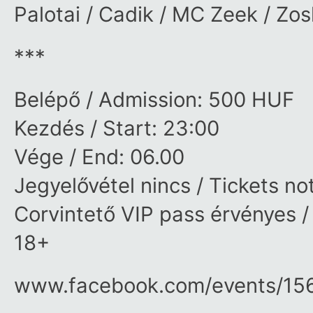
Palotai / Cadik / MC Zeek / Zo
***
Belépő / Admission: 500 HUF
Kezdés / Start: 23:00
Vége / End: 06.00
Jegyelővétel nincs / Tickets no
Corvintető VIP pass érvényes /
18+
www.facebook.com/​events/​15