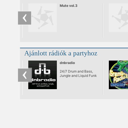
Mute vol.3
Ajánlott rádiók a partyhoz
dnbradio
24/7 Drum and Bass,
Jungle and Liquid Funk