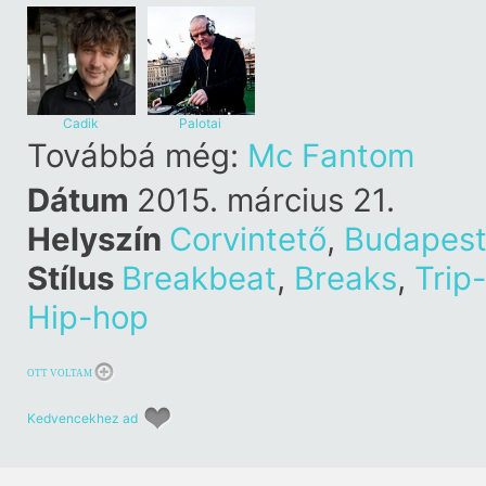
Cadik
Palotai
Továbbá még:
Mc Fantom
Dátum
2015. március 21.
Helyszín
Corvintető
,
Budapes
Stílus
Breakbeat
,
Breaks
,
Trip
Hip-hop
OTT VOLTAM
Kedvencekhez ad