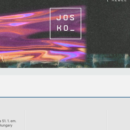
 51. 1. em.
Hungary