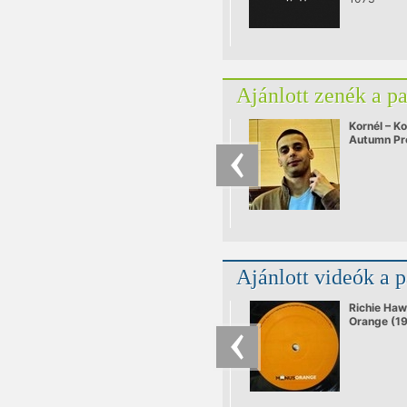
Ajánlott zenék a p
Kornél – Ko
Autumn P
Ajánlott videók a 
Richie Haw
Orange (1