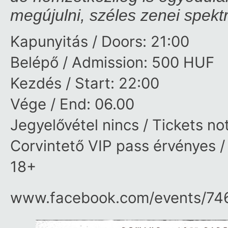
megújulni, széles zenei spektr
Kapunyitás / Doors: 21:00
Belépő / Admission: 500 HUF
Kezdés / Start: 22:00
Vége / End: 06.00
Jegyelővétel nincs / Tickets no
Corvintető VIP pass érvényes /
18+
www.facebook.com/​events/​7