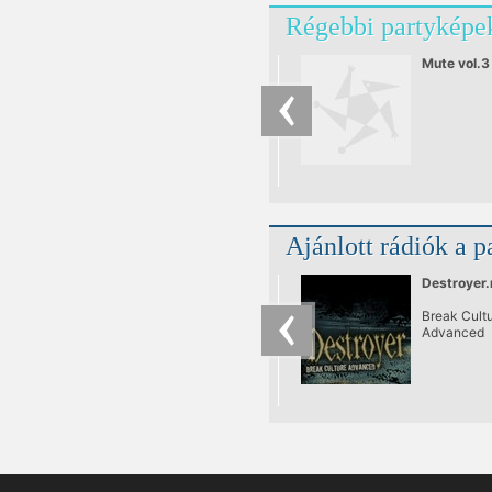
Régebbi partyképek
Mute vol.3
Ajánlott rádiók a p
Destroyer.
Break Cult
Advanced