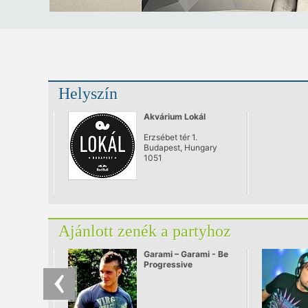
Helyszín
Akvárium Lokál
Erzsébet tér 1.
Budapest, Hungary
1051
Ajánlott zenék a partyhoz
Garami – Garami - Be
Progressive