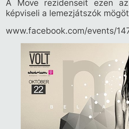
A Move rezidenseit ezen a
képviseli a lemezjátszók mögöt
www.facebook.com/​events/​1