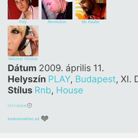
Poly
Revolution
Mr. Kaufer
Metzker Viktória
Dátum
2009. április 11.
Helyszín
PLAY
,
Budapest
, XI.
Stílus
Rnb
,
House
OTT VOLTAM
Kedvencekhez ad