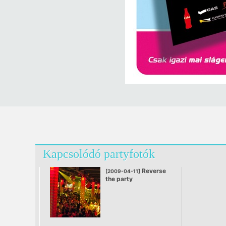
Kapcsolódó partyfotók
Reverse
[2009-04-11]
the party