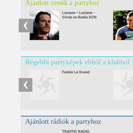
Ajánlott zenék a partyhoz
Luciano – Luciano -
Circle on Radio SCN
25.09.2010
Régebbi partyképek ebből a klubból
Fedde Le Grand
Ajánlott rádiók a partyhoz
TRAFFIC RADIO