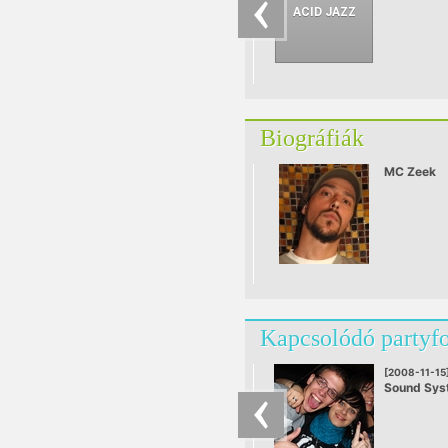
Biográfiák
MC Zeek
Kapcsolódó partyf
[2008-11-15
Sound Sys