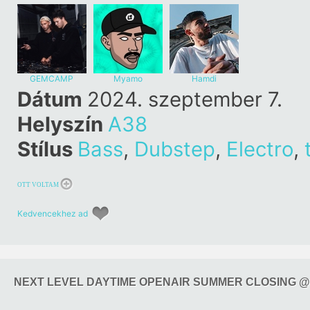
GEMCAMP
Myamo
Hamdi
Dátum
2024. szeptember 7.
Helyszín
A38
Stílus
Bass
,
Dubstep
,
Electro
,
OTT VOLTAM
Kedvencekhez ad
NEXT LEVEL DAYTIME OPENAIR SUMMER CLOSING @