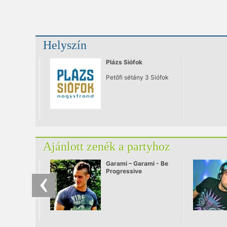
Helyszín
Plázs Siófok
Petőfi sétány 3 Siófok
Ajánlott zenék a partyhoz
Garami – Garami - Be
Progressive