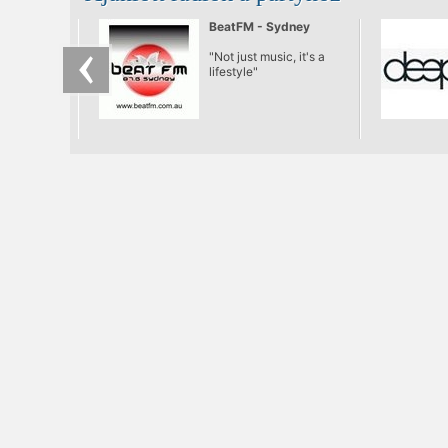
BeatFM - Sydney
"Not just music, it's a
lifestyle"