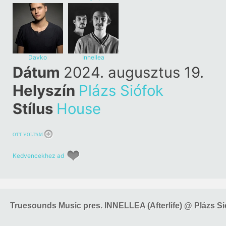
Davko
Innellea
Dátum
2024. augusztus 19.
Helyszín
Plázs Siófok
Stílus
House
OTT VOLTAM
Kedvencekhez ad
Truesounds Music pres. INNELLEA (Afterlife) @ Plázs Si