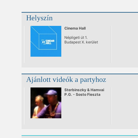
Helyszín
Cinema Hall
Népligeti út 1.
Budapest X. kerület
Ajánlott videók a partyhoz
Sterbinszky & Hamvai
P.G. - Sosto Fieszta