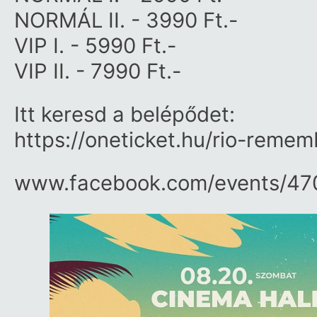
NORMÁL II. - 3990 Ft.-
VIP I. - 5990 Ft.-
VIP II. - 7990 Ft.-
Itt keresd a belépődet:
https://oneticket.hu/rio-remem
www.facebook.com/​events/​4