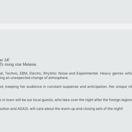
r 14!
s rising star Melania.
rial, Techno, EBM, Electro, Rhytmic Noise and Experimental. Heavy genres whi
iving an unexpected change of atmosphere.
lot, keeping her audience in constant suspense and anticipation. Her unique vibe
in town will be our local guests, who take over the night after the foreign legion
utton and AGA2L will care about the warm up and closing sets of the night!