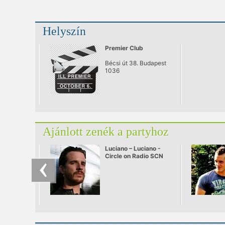
Helyszín
Premier Club
Bécsi út 38. Budapest
1036
Ajánlott zenék a partyhoz
Luciano – Luciano -
Circle on Radio SCN
25.09.2010