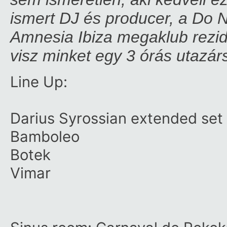
ismert DJ és producer, a Do N
Amnesia Ibiza megaklub rezi
visz minket egy 3 órás utazár
Line Up:
Darius Syrossian
extended set
Bamboleo
Botek
Vimar