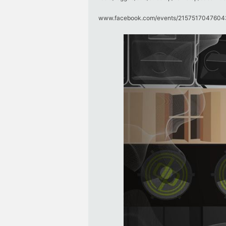
www.facebook.com/​events/​21575170476043