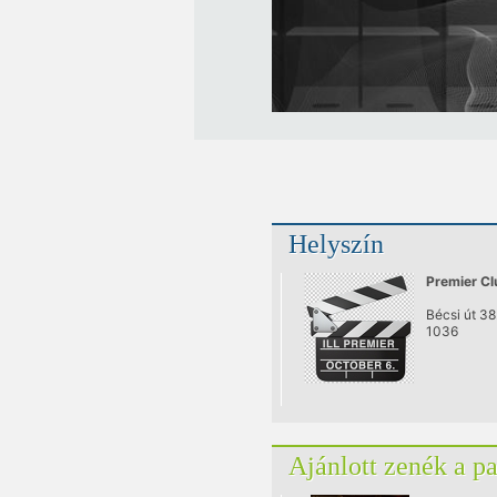
Helyszín
Premier Cl
Bécsi út 38
1036
Ajánlott zenék a p