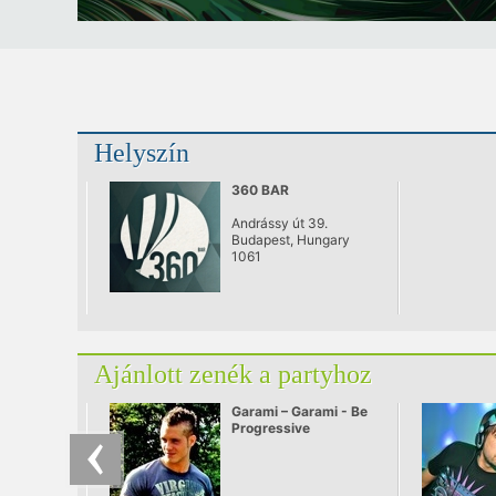
Helyszín
360 BAR
Andrássy út 39.
Budapest, Hungary
1061
Ajánlott zenék a partyhoz
Garami – Garami - Be
Progressive