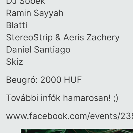
DJ Sobek
Ramin Sayyah
Blatti
StereoStrip & Aeris Zachery
Daniel Santiago
Skiz
Beugró: 2000 HUF
További infók hamarosan! ;)
www.facebook.com/​events/​2