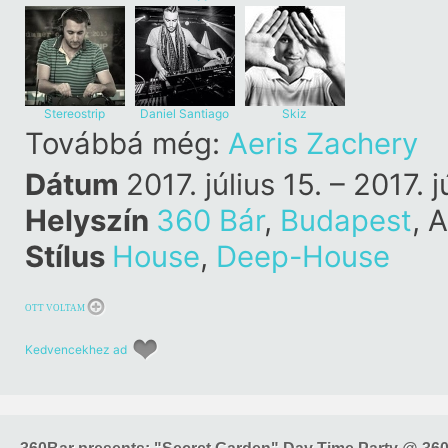
Stereostrip
Daniel Santiago
Skiz
Továbbá még:
Aeris Zachery
Dátum
2017. július 15. – 2017. jú
Helyszín
360 Bár
,
Budapest
, 
Stílus
House
,
Deep-House
OTT VOLTAM
Kedvencekhez ad