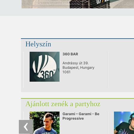
Helyszín
360 BAR
Andrássy út 39.
Budapest, Hungary
1061
Ajánlott zenék a partyhoz
Garami – Garami - Be
Progressive