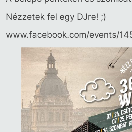
Nézzetek fel egy DJre! ;)
www.facebook.com/​events/​1