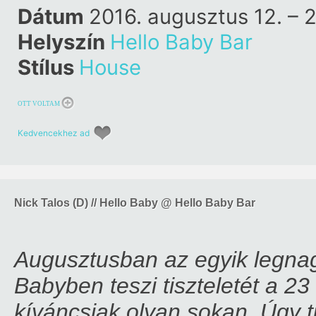
Dátum
2016. augusztus 12. – 
Helyszín
Hello Baby Bar
Stílus
House
OTT VOLTAM
Kedvencekhez ad
Nick Talos (D) // Hello Baby @ Hello Baby Bar
Augusztusban az egyik legnagy
Babyben teszi tiszteletét a 23
kíváncsiak olyan sokan. Úgy t