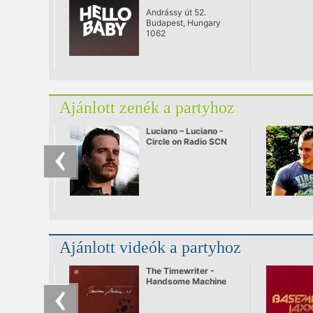
Andrássy út 52.
Budapest, Hungary
1062
Ajánlott zenék a partyhoz
Luciano – Luciano -
Circle on Radio SCN
25.09.2010
Ajánlott videók a partyhoz
The Timewriter -
Handsome Machine