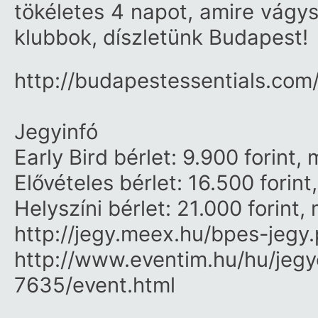
tökéletes 4 napot, amire vágys
klubbok, díszletünk Budapest!
http://
budapestessentials.com
Jegyinfó
Early Bird bérlet: 9.900 forint,
Elővételes bérlet: 16.500 forint
Helyszíni bérlet: 21.000 forint,
http://jegy.meex.hu/
bpes-jegy
http://www.eventim.hu/hu/
jegy
7635/event.html