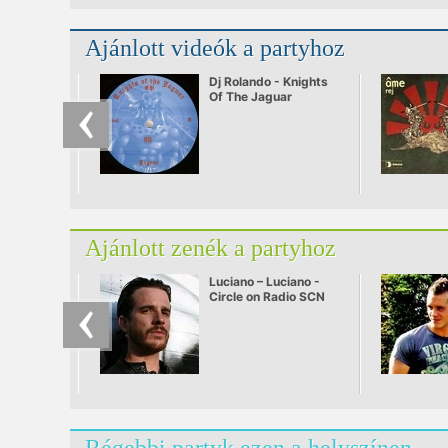
Ajánlott videók a partyhoz
Dj Rolando - Knights
Of The Jaguar
Ajánlott zenék a partyhoz
Luciano – Luciano -
Circle on Radio SCN
25.09.2010