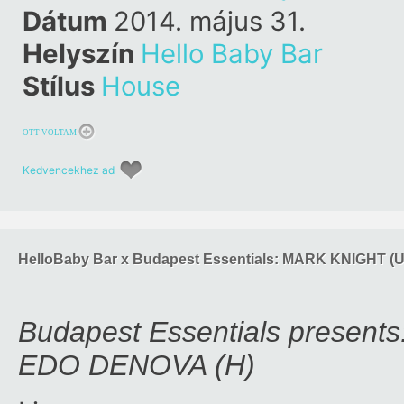
Dátum
2014. május 31.
Helyszín
Hello Baby Bar
Stílus
House
OTT VOLTAM
Kedvencekhez ad
HelloBaby Bar x Budapest Essentials: MARK KNIGHT (U
Budapest Essentials presen
EDO DENOVA (H)