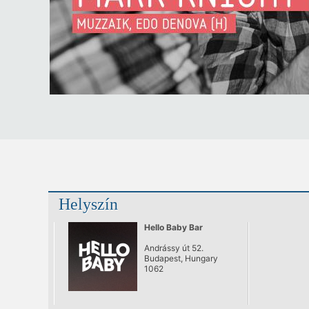
Helyszín
Hello Baby Bar
Andrássy út 52.
Budapest, Hungary
1062