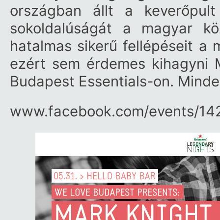
országban állt a keverőpu
sokoldalúságát a magyar kö
hatalmas sikerű fellépéseit a
ezért sem érdemes kihagyni M
Budapest Essentials-on. Minden
www.facebook.com/​events/​1