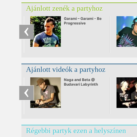
Ajánlott zenék a partyhoz
Garami – Garami - Be
Progressive
Ajánlott videók a partyhoz
Naga and Beta @
Budavari Labyrinth
Régebbi partyk ezen a helyszínen