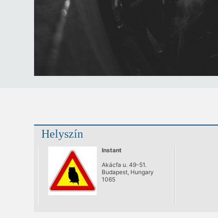
Helyszín
Instant
Akácfa u. 49-51.
Budapest, Hungary
1065