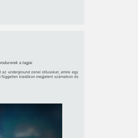
roducerek a tagjai.
t az underground zenei stílusokat, amire egy
i független kiadókon megjelent számaikon és