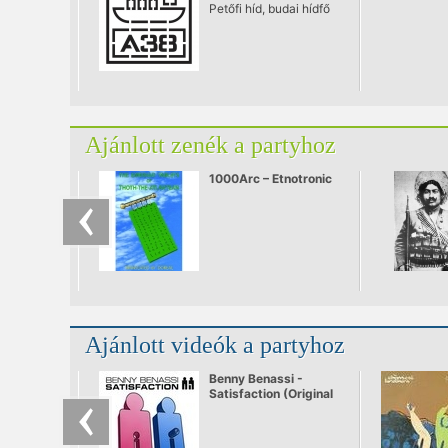
Petőfi híd, budai hídfő
Ajánlott zenék a partyhoz
1000Arc – Etnotronic
Ajánlott videók a partyhoz
Benny Benassi -
Satisfaction (Original
Video)