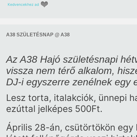
Kedvencekhez ad
A38 SZÜLETÉSNAP @ A38
Az A38 Hajó születésnapi hét
vissza nem térő alkalom, hisz
DJ-i egyszerre zenélnek egy 
Lesz torta, italakciók, ünnepi 
ezúttal jelképes 500Ft.
Április 28-án, csütörtökön eg