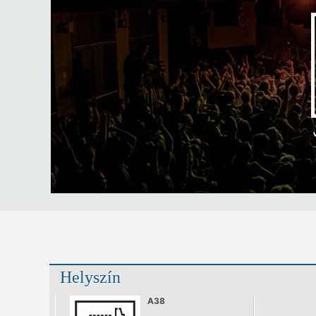
Helyszín
A38