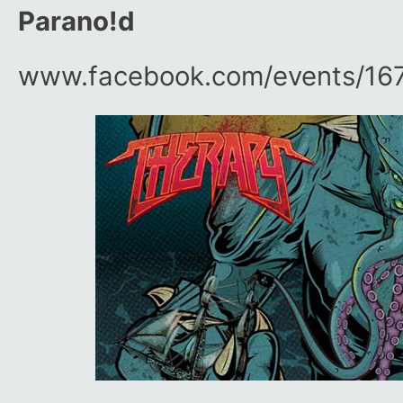
Parano!d
www.facebook.com/​events/​1