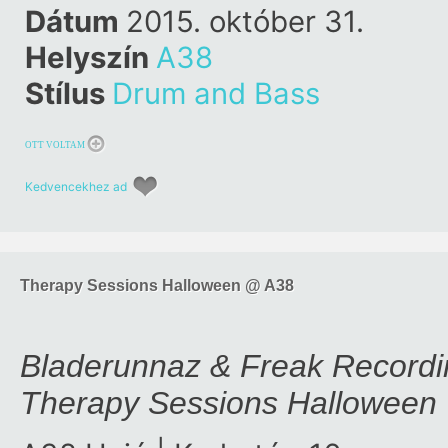
Dátum
2015. október 31.
Helyszín
A38
Stílus
Drum and Bass
OTT VOLTAM
Kedvencekhez ad
Therapy Sessions Halloween @ A38
Bladerunnaz & Freak Record
Therapy Sessions Halloween